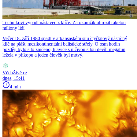
Technikovi vypadl nástavec z klíče. Za okamžik ohrozil raketou
miliony lidí
Večer 18. září 1980 spadl v arkansaském silu čtyřkilový nástrčný
klíč na plášť mezikontinentální balistické střely. O osm hodin
později bylo silo zničeno, hlavice s ničivou silou devíti megatun
ležela v příkopu a jeden člověk byl mrtvý.
VědaŽivě.cz
dnes, 15:41
4 min