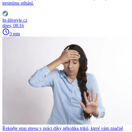
trestnímu stíhání.
In-lifestyle.cz
dnes, 08:16
3 min
Řekněte stop stresu v práci díky několika triků, které vám značně