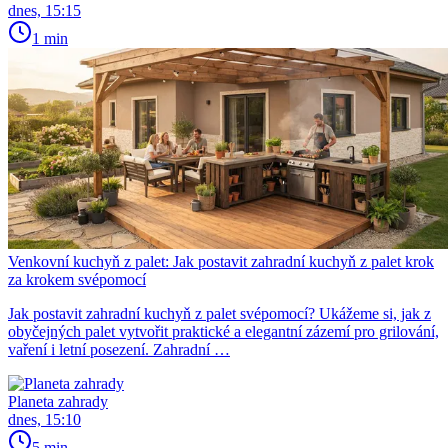
dnes, 15:15
1 min
Venkovní kuchyň z palet: Jak postavit zahradní kuchyň z palet krok
za krokem svépomocí
Jak postavit zahradní kuchyň z palet svépomocí? Ukážeme si, jak z
obyčejných palet vytvořit praktické a elegantní zázemí pro grilování,
vaření i letní posezení. Zahradní …
Planeta zahrady
dnes, 15:10
5 min