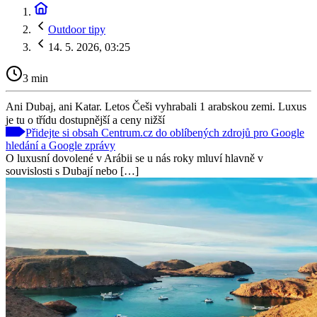
Outdoor tipy
14. 5. 2026, 03:25
3 min
Ani Dubaj, ani Katar. Letos Češi vyhrabali 1 arabskou zemi. Luxus
je tu o třídu dostupnější a ceny nižší
Přidejte si obsah Centrum.cz do oblíbených zdrojů pro Google
hledání a Google zprávy
O luxusní dovolené v Arábii se u nás roky mluví hlavně v
souvislosti s Dubají nebo […]