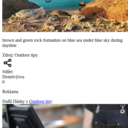
brown and green rock formation on blue sea under blue sky during
daytime
Zdroj
:
Outdoor tipy
Sdílet
Denní
výzva
0
Reklama
Další články z
Outdoor tipy