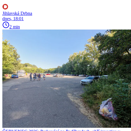
Jihlavská Drbna
dnes, 18:01
2 min