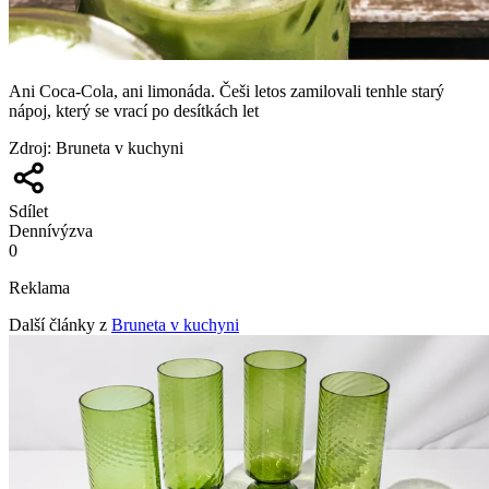
Ani Coca-Cola, ani limonáda. Češi letos zamilovali tenhle starý
nápoj, který se vrací po desítkách let
Zdroj
:
Bruneta v kuchyni
Sdílet
Denní
výzva
0
Reklama
Další články z
Bruneta v kuchyni