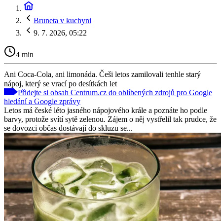
Bruneta v kuchyni
9. 7. 2026, 05:22
4 min
Ani Coca-Cola, ani limonáda. Češi letos zamilovali tenhle starý
nápoj, který se vrací po desítkách let
Přidejte si obsah Centrum.cz do oblíbených zdrojů pro Google
hledání a Google zprávy
Letos má české léto jasného nápojového krále a poznáte ho podle
barvy, protože svítí sytě zelenou. Zájem o něj vystřelil tak prudce, že
se dovozci občas dostávají do skluzu se...