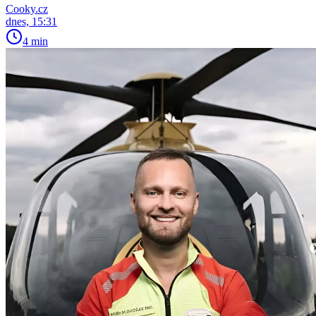
Cooky.cz
dnes, 15:31
4 min