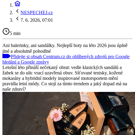
NESPECHEJ.cz
7. 6. 2026, 07:01
5 min
Ani balerinky, ani sandálky. Nejlepší boty na léto 2026 jsou úplně
jiné a absolutně pohodlné
Přidejte si obsah Centrum.cz do oblíbených zdrojů pro Google
hledání a Google zprávy
Letošní léto přináší nečekaný obrat: vedle klasických sandálů a
žabek se do ulic vrací uzavřená obuv. Síťované tenisky, kožené
mokasíny a hybridní modely inspirované motorsportem mění
pravidla letní módy. Co stojí za tímto trendem a jaký dopad má na
naše zdraví?