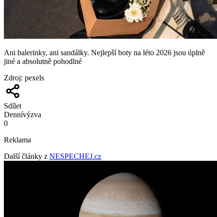
Ani balerinky, ani sandálky. Nejlepší boty na léto 2026 jsou úplně
jiné a absolutně pohodlné
Zdroj
:
pexels
Sdílet
Denní
výzva
0
Reklama
Další články z
NESPECHEJ.cz