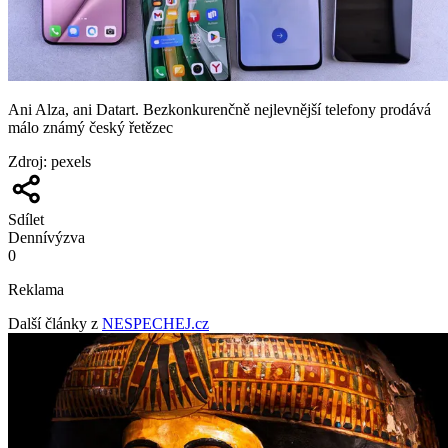
Ani Alza, ani Datart. Bezkonkurenčně nejlevnější telefony prodává
málo známý český řetězec
Zdroj
:
pexels
Sdílet
Denní
výzva
0
Reklama
Další články z
NESPECHEJ.cz