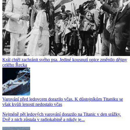
Král chtěl zachránit svého psa. Jediné kousnutí opice změnilo dějiny
celého Řecka
Varování před ledovcem dorazilo včas. K důstojníkům Titaniku se
však kvůli lenosti nedostalo včas
Nejméně pět ledových varování dorazilo na Titanic v den srážky.
Dvě z nich zůstala v radiokabině a nikdy je...