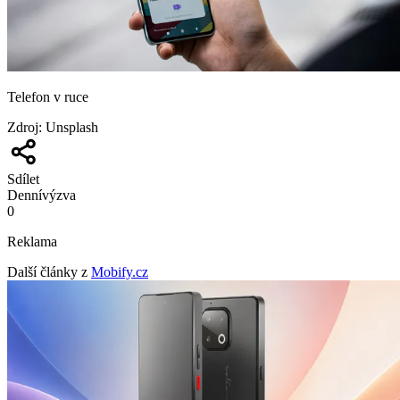
Telefon v ruce
Zdroj
:
Unsplash
Sdílet
Denní
výzva
0
Reklama
Další články z
Mobify.cz