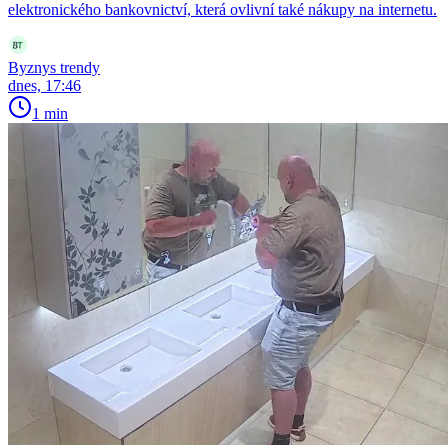
elektronického bankovnictví, která ovlivní také nákupy na internetu.
Byznys trendy
dnes, 17:46
1 min