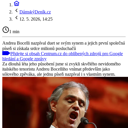
DámskýDeník.cz
12. 5. 2026, 14:25
1 min
Andrea Bocelli nazpíval duet se svým synem a jejich první společná
píseň si získala srdce milionů posluchačů
Přidejte si obsah Centrum.cz do oblíbených zdrojů pro Google
hledání a Google zprávy
Za dlouhá léta jeho působení jsme si zvykli skvělého nevidomého
italského tenoristu Andreu Bocelliho vnímat především jako
sólového zpěváka, ale jednu píseň nazpíval i s vlastním synem.