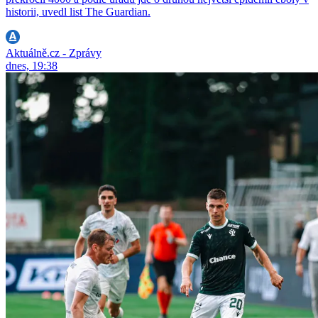
historii, uvedl list The Guardian.
Aktuálně.cz - Zprávy
dnes, 19:38