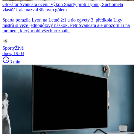
Glosátor Švancara ocenil výkon Sparty proti Lyonu, Suchomela
vlastňák ale nazval šíleným gólem
Sparta porazila Lyon na Letné 2:1 a do odvety 3. předkola Ligy
mistrů si veze jednogólový náskok. Petr Švancara ale upozornil i na
moment, který mohl všechno zhatit.
SportyŽivě
dnes, 19:03
3 min