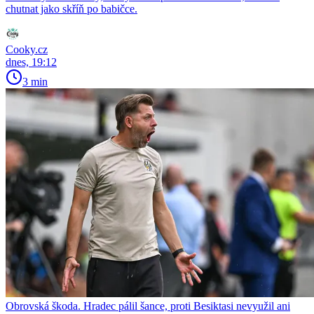
chutnat jako skříň po babičce.
Cooky.cz
dnes, 19:12
3 min
Obrovská škoda. Hradec pálil šance, proti Besiktasi nevyužil ani