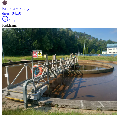
Bruneta v kuchyni
dnes, 04:50
4 min
Reklama