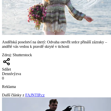
Andělská poselství na úterý: Odvaha otevřít srdce přináší zázraky –
andělé vás vedou k pravdě skryté v tichosti
Zdroj
:
Shutterstock
Sdílet
Denní
výzva
0
Reklama
Další články z
FAJNTIP.cz