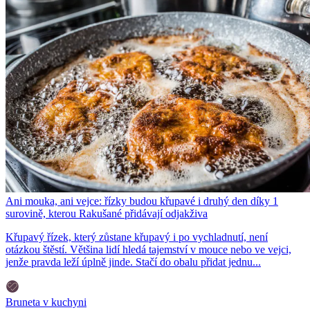
Ani mouka, ani vejce: řízky budou křupavé i druhý den díky 1
surovině, kterou Rakušané přidávají odjakživa
Křupavý řízek, který zůstane křupavý i po vychladnutí, není
otázkou štěstí. Většina lidí hledá tajemství v mouce nebo ve vejci,
jenže pravda leží úplně jinde. Stačí do obalu přidat jednu...
Bruneta v kuchyni