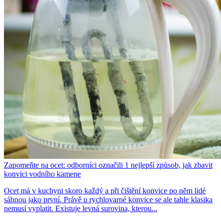
Zapomeňte na ocet: odborníci označili 1 nejlepší způsob, jak zbavit
konvici vodního kamene
Ocet má v kuchyni skoro každý a při čištění konvice po něm lidé
sáhnou jako první. Právě u rychlovarné konvice se ale tahle klasika
nemusí vyplatit. Existuje levná surovina, kterou...