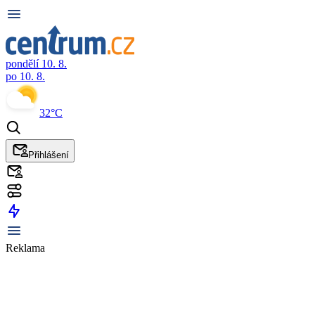
pondělí 10. 8.
po 10. 8.
32°C
Přihlášení
Reklama