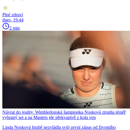
Plné zdraví
dnes, 19:44
2 min
Návrat do reality. Wimbledonská šampionka Nosková ztratila téměř
vyhraný set a na Masters jde překvapivě z kola ven
Linda Nosková hrubě nezvládla svůj první zápas od životního