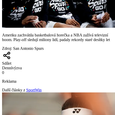
Ameriku zachvátila basketbalová horečka a NBA zažívá televizní
boom. Play-off sledují miliony lidí, padaly rekordy staré desítky let
Zdroj
:
San Antonio Spurs
Sdílet
Denní
výzva
0
Reklama
Další články z
SportWin