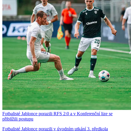
Fotbalisté Jablonce porazili RFS 2:0 a v Konferenční lize se
přiblížili postupu
Fotbalisté Jablonce porazili v úvodním utkání 3. předkola