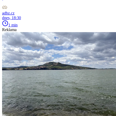
adbz.cz
dnes, 18:30
1 min
Reklama