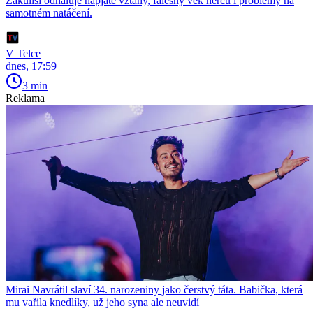
Zákulisí odhaluje napjaté vztahy, falešný věk herců i problémy na
samotném natáčení.
V Telce
dnes, 17:59
3 min
Reklama
Mirai Navrátil slaví 34. narozeniny jako čerstvý táta. Babička, která
mu vařila knedlíky, už jeho syna ale neuvidí