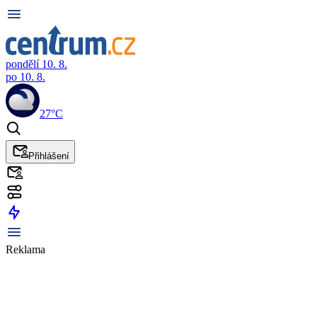
pondělí 10. 8.
po 10. 8.
27°C
Přihlášení
Reklama