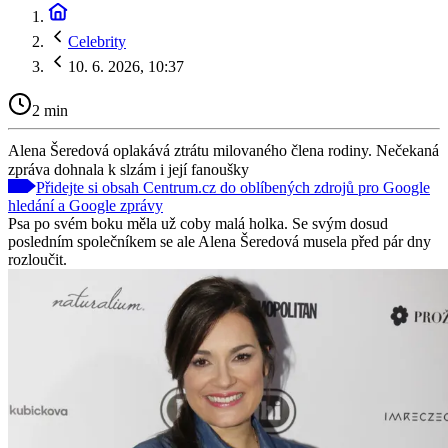
Celebrity
10. 6. 2026, 10:37
2 min
Alena Šeredová oplakává ztrátu milovaného člena rodiny. Nečekaná
zpráva dohnala k slzám i její fanoušky
Přidejte si obsah Centrum.cz do oblíbených zdrojů pro Google
hledání a Google zprávy
Psa po svém boku měla už coby malá holka. Se svým dosud
posledním společníkem se ale Alena Šeredová musela před pár dny
rozloučit.