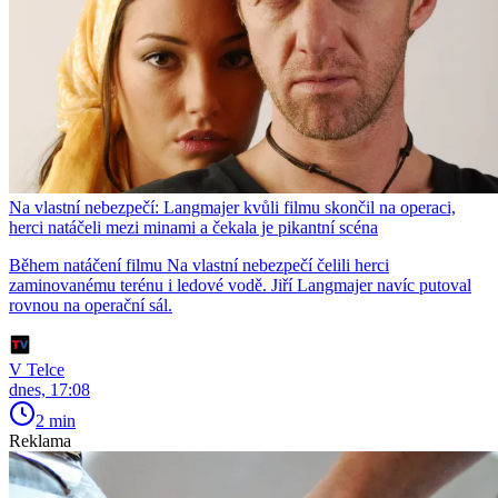
Na vlastní nebezpečí: Langmajer kvůli filmu skončil na operaci,
herci natáčeli mezi minami a čekala je pikantní scéna
Během natáčení filmu Na vlastní nebezpečí čelili herci
zaminovanému terénu i ledové vodě. Jiří Langmajer navíc putoval
rovnou na operační sál.
V Telce
dnes, 17:08
2 min
Reklama