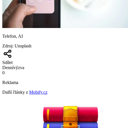
Telefon, AI
Zdroj
:
Unsplash
Sdílet
Denní
výzva
0
Reklama
Další články z
Mobify.cz