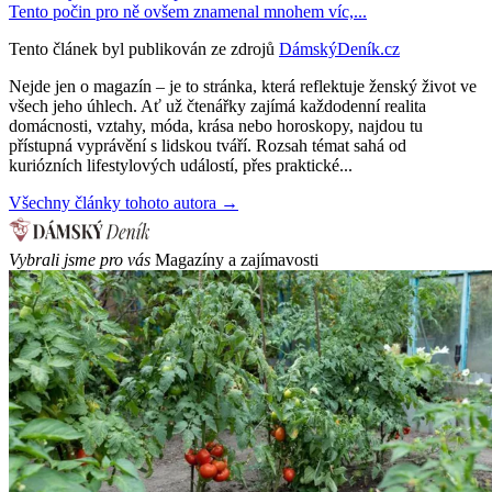
Tento počin pro ně ovšem znamenal mnohem víc,...
Tento článek byl publikován ze zdrojů
DámskýDeník.cz
Nejde jen o magazín – je to stránka, která reflektuje ženský život ve
všech jeho úhlech. Ať už čtenářky zajímá každodenní realita
domácnosti, vztahy, móda, krása nebo horoskopy, najdou tu
přístupná vyprávění s lidskou tváří. Rozsah témat sahá od
kuriózních lifestylových událostí, přes praktické...
Všechny články tohoto autora →
Vybrali jsme pro vás
Magazíny a zajímavosti