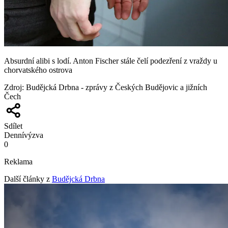
Absurdní alibi s lodí. Anton Fischer stále čelí podezření z vraždy u
chorvatského ostrova
Zdroj
:
Budějcká Drbna - zprávy z Českých Budějovic a jižních
Čech
Sdílet
Denní
výzva
0
Reklama
Další články z
Budějcká Drbna