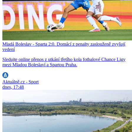
Mladá Boleslav - Sparta 2:0. Domácí z penalty zaslouženě zvyšují
vedení
Sledujte online přenos z utkání třetího kola fotbalové Chance Ligy
mezi Mladou Boleslaví a Spartou Praha.
Aktuálně.cz - Sport
dnes, 17:48