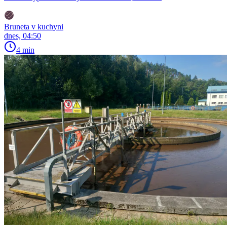
Bruneta v kuchyni
dnes, 04:50
4 min