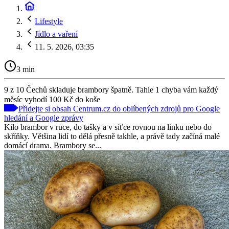
Lifestyle
Jídlo a vaření
11. 5. 2026, 03:35
3 min
9 z 10 Čechů skladuje brambory špatně. Tahle 1 chyba vám každý
měsíc vyhodí 100 Kč do koše
Přidejte si obsah Centrum.cz do oblíbených zdrojů pro Google
hledání a Google zprávy
Kilo brambor v ruce, do tašky a v síťce rovnou na linku nebo do
skříňky. Většina lidí to dělá přesně takhle, a právě tady začíná malé
domácí drama. Brambory se...