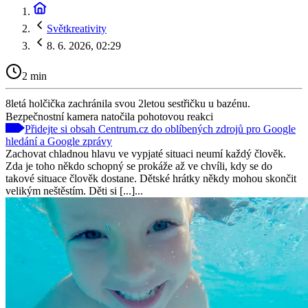
Světkreativity
8. 6. 2026, 02:29
2 min
8letá holčička zachránila svou 2letou sestřičku u bazénu.
Bezpečnostní kamera natočila pohotovou reakci
Přidejte si obsah Centrum.cz do oblíbených zdrojů pro Google
hledání a Google zprávy
Zachovat chladnou hlavu ve vypjaté situaci neumí každý člověk.
Zda je toho někdo schopný se prokáže až ve chvíli, kdy se do
takové situace člověk dostane. Dětské hrátky někdy mohou skončit
velikým neštěstím. Děti si [...]...