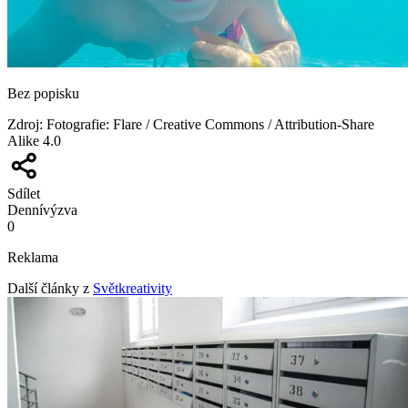
Bez popisku
Zdroj
:
Fotografie: Flare / Creative Commons / Attribution-Share
Alike 4.0
Sdílet
Denní
výzva
0
Reklama
Další články z
Světkreativity