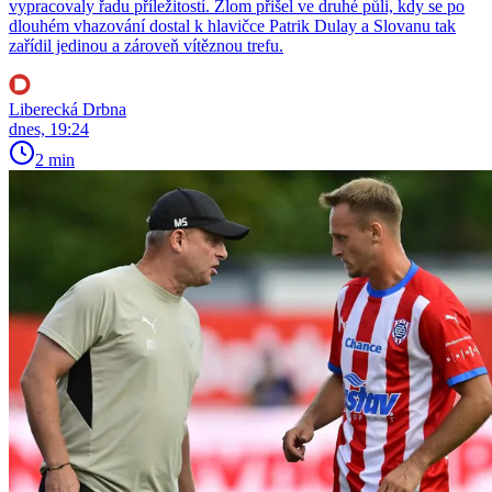
vypracovaly řadu příležitostí. Zlom přišel ve druhé půli, kdy se po
dlouhém vhazování dostal k hlavičce Patrik Dulay a Slovanu tak
zařídil jedinou a zároveň vítěznou trefu.
Liberecká Drbna
dnes, 19:24
2 min