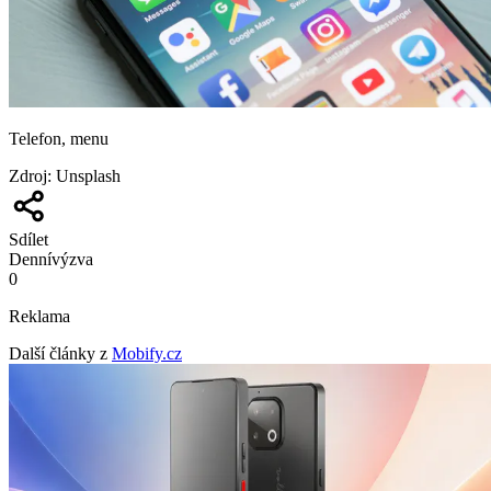
Telefon, menu
Zdroj
:
Unsplash
Sdílet
Denní
výzva
0
Reklama
Další články z
Mobify.cz