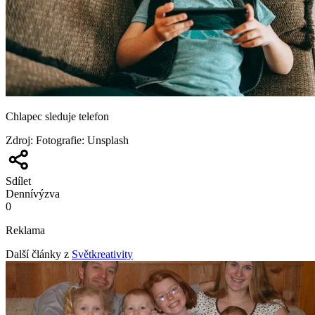
Chlapec sleduje telefon
Zdroj
:
Fotografie: Unsplash
Sdílet
Denní
výzva
0
Reklama
Další články z
Světkreativity