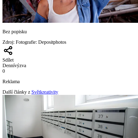
Bez popisku
Zdroj
:
Fotografie: Depositphotos
Sdílet
Denní
výzva
0
Reklama
Další články z
Světkreativity