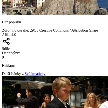
Bez popisku
Zdroj
:
Fotografie: 29C / Creative Commons / Attribution-Share
Alike 4.0
Sdílet
Denní
výzva
0
Reklama
Další články z
Světkreativity