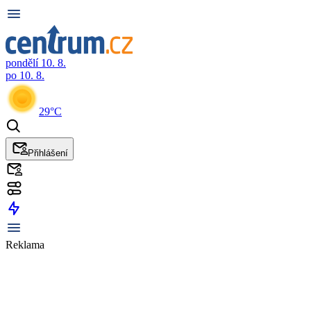
pondělí 10. 8.
po 10. 8.
29°C
Přihlášení
Reklama