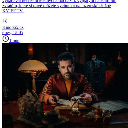
vypadávat nečekaní kostlivci a dochází k vypjatým i absurdním
zvratům, které si nově můžete vychutnat na tuzemské službě
KVIFF.TV.
Kinobox.cz
dnes, 12:05
1 min