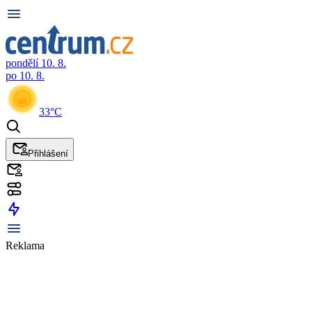
pondělí 10. 8.
po 10. 8.
33°C
Přihlášení
Reklama