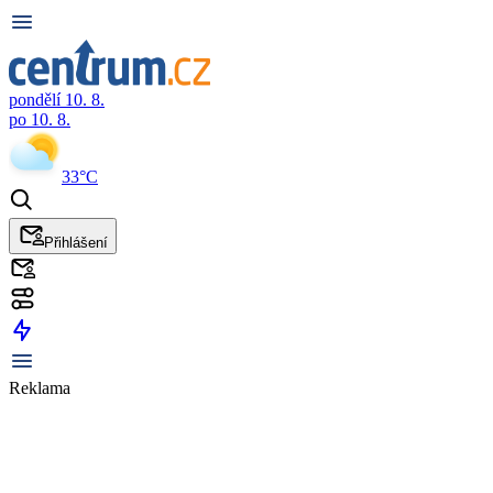
pondělí 10. 8.
po 10. 8.
33°C
Přihlášení
Reklama