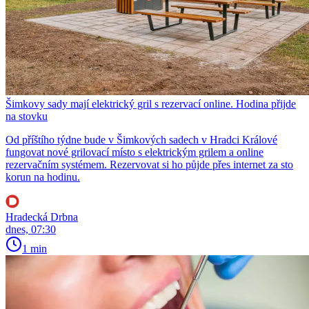
Šimkovy sady mají elektrický gril s rezervací online. Hodina přijde
na stovku
Od příštího týdne bude v Šimkových sadech v Hradci Králové
fungovat nové grilovací místo s elektrickým grilem a online
rezervačním systémem. Rezervovat si ho půjde přes internet za sto
korun na hodinu.
Hradecká Drbna
dnes, 07:30
1 min