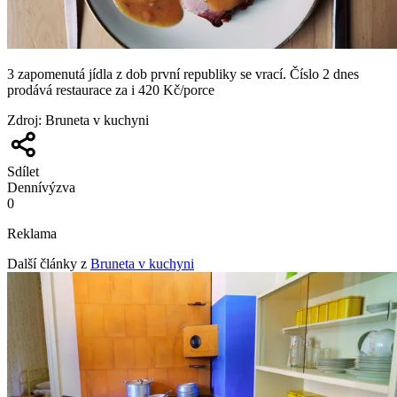
3 zapomenutá jídla z dob první republiky se vrací. Číslo 2 dnes
prodává restaurace za i 420 Kč/porce
Zdroj
:
Bruneta v kuchyni
Sdílet
Denní
výzva
0
Reklama
Další články z
Bruneta v kuchyni