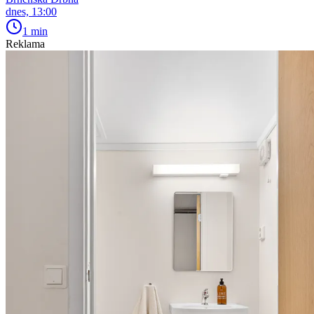
dnes, 13:00
1 min
Reklama