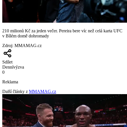
210 milionů Kč za jeden večer. Pereira bere víc než celá karta UFC
v Bílém domě dohromady
Zdroj
:
MMAMAG.cz
Sdílet
Denní
výzva
0
Reklama
Další články z
MMAMAG.cz