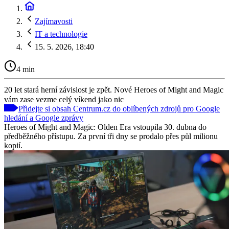
Zajímavosti
IT a technologie
15. 5. 2026, 18:40
4 min
20 let stará herní závislost je zpět. Nové Heroes of Might and Magic
vám zase vezme celý víkend jako nic
Přidejte si obsah Centrum.cz do oblíbených zdrojů pro Google
hledání a Google zprávy
Heroes of Might and Magic: Olden Era vstoupila 30. dubna do
předběžného přístupu. Za první tři dny se prodalo přes půl milionu
kopií.