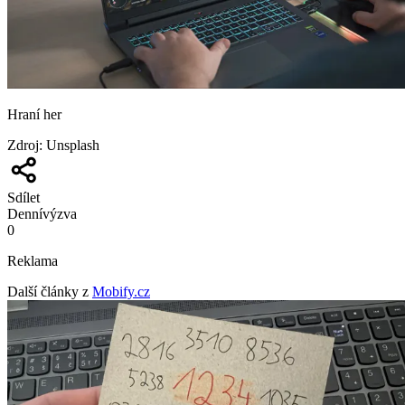
Hraní her
Zdroj
:
Unsplash
Sdílet
Denní
výzva
0
Reklama
Další články z
Mobify.cz