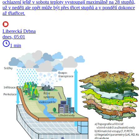
ochlazení ještě v sobotu teploty vystoupají maximálně na 28 stupňů,
už v neděli ale opět může být přes třicet stupňů a v pondělí dokonce
až třiatřicet.
Liberecká Drbna
dnes, 05:01
1 min