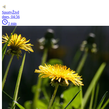
SportyŽivě
dnes, 04:56
3 min