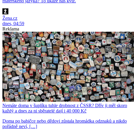
mateřského jazyka? To ukáže náš kvíz.
Žena.cz
dnes, 04:59
Reklama
Nemáte doma v šuplíku tuhle drobnost z ČSSR? Dřív ji měl skoro
každý a dnes za ni sběratelé dají i 40 000 Kč
Doma po babičce nebo dědovi zůstala hromádka odznaků a nikdo
pořádně neví, […]