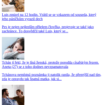
Luis zmizel na 12 hodin. Vrátil se se vzkazem od souseda, který
jeho páníčkům vyrazil dech
Pes je nejen nejlepším přítelem člověka, projevuje se také jako
zachránce. To dosvědčil také Luis, který se...
Tchán jí řekl, že je líná ženská, protože porodila císařským řezem.
Aneta (27) se z toho dodnes nevzpamatovala
Tchánova nemístná poznámka ji natolik ranila, že přemýšlí nad tím,
zda je opravdu tak špatná matka, jak si...