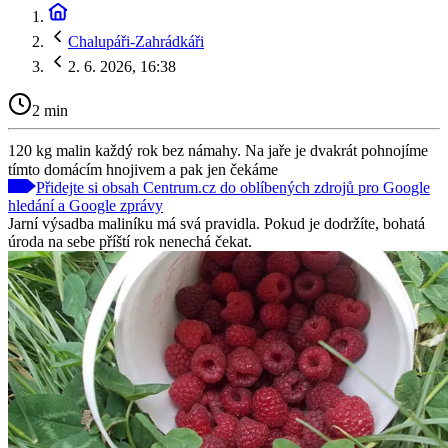
Chalupáři-Zahrádkáři
2. 6. 2026, 16:38
2 min
120 kg malin každý rok bez námahy. Na jaře je dvakrát pohnojíme
tímto domácím hnojivem a pak jen čekáme
Přidejte si obsah Centrum.cz do oblíbených zdrojů pro Google
hledání a Google zprávy
Jarní výsadba maliníku má svá pravidla. Pokud je dodržíte, bohatá
úroda na sebe příští rok nenechá čekat.